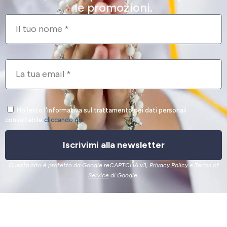
le promozioni.
Ho letto l'informativa sul trattamento dei dati personali
consultabile
cliccando qui
.
Iscrivimi alla newsletter
Questo sito è protetto da Google reCAPTCHA v3,
Privacy Policy
e
Terms of
Service
di Google.