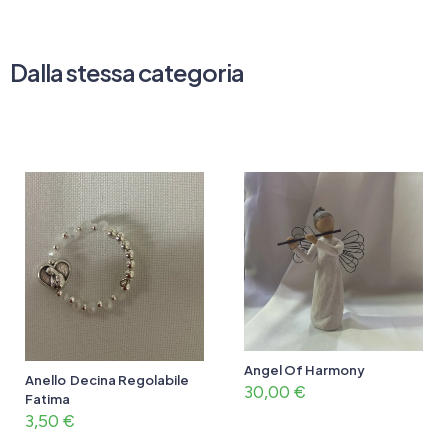
Dalla stessa categoria
Angel Of Harmony
Anello Decina Regolabile
30,00
€
Fatima
3,50
€