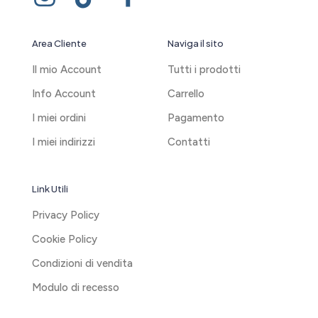
Area Cliente
Naviga il sito
Il mio Account
Tutti i prodotti
Info Account
Carrello
I miei ordini
Pagamento
I miei indirizzi
Contatti
Link Utili
Privacy Policy
Cookie Policy
Condizioni di vendita
Modulo di recesso