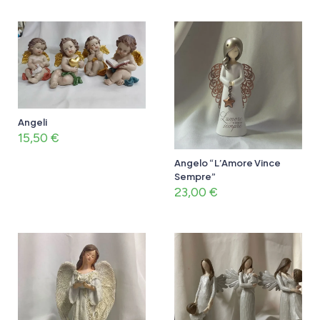
Angeli
15,50
€
Angelo “L’Amore Vince
Sempre”
23,00
€