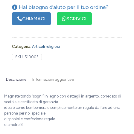
Hai bisogno d'aiuto per il tuo ordine?
CHIAMACI
SCRIVICI
Categoria:
Articoli religiosi
SKU:
510003
Descrizione
Informazioni aggiuntive
Magnete tondo “sogni” in legno con dettagli in argento, corredato di
scatola e certificato di garanzia.
ideale come bomboniera o semplicemente un regalo da fare ad una
persona per noi speciale.
disponibile confezione regalo
diametro 8