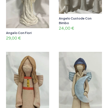
Angelo Custode Con
Bimbo
24,00
€
Angelo Con Fiori
29,00
€