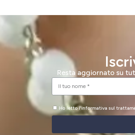
Iscr
Resta aggiornato su tutt
Ho letto l'informativa sul trattam