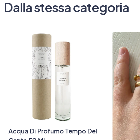
Dalla stessa categoria
Acqua Di Profumo Tempo Del