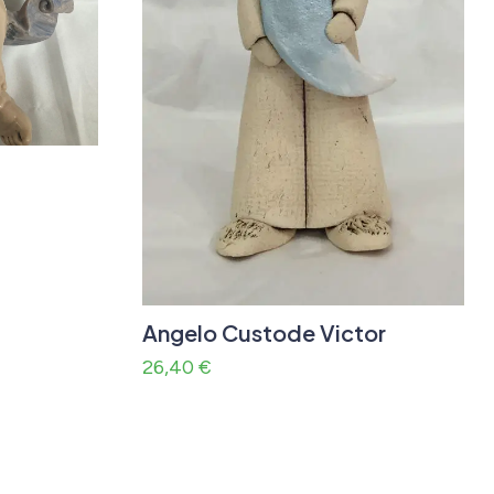
Angelo Custode Victor
26,40
€