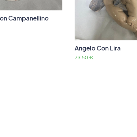
on Campanellino
Angelo Con Lira
73,50
€