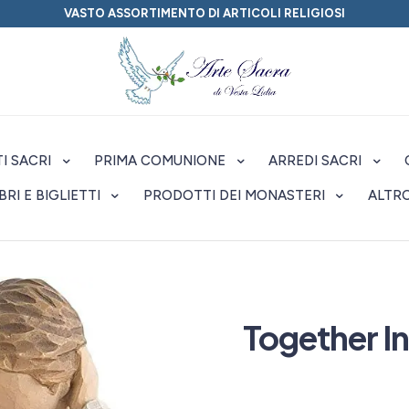
VASTO ASSORTIMENTO DI ARTICOLI RELIGIOSI
I SACRI
PRIMA COMUNIONE
ARREDI SACRI
IBRI E BIGLIETTI
PRODOTTI DEI MONASTERI
ALTR
Together I