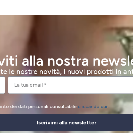
iviti alla nostra newsl
e le nostre novità, i nuovi prodotti in a
ento dei dati personali consultabile
cliccando qui
.
Iscrivimi alla newsletter