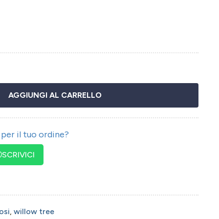
AGGIUNGI AL CARRELLO
per il tuo ordine?
SCRIVICI
iosi
,
willow tree