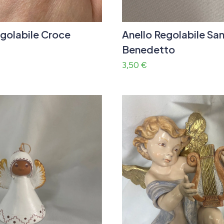
egolabile Croce
Anello Regolabile Sa
Benedetto
3,50
€