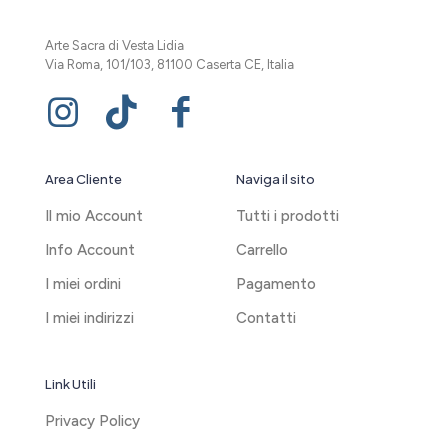
Arte Sacra di Vesta Lidia
Via Roma, 101/103, 81100 Caserta CE, Italia
Area Cliente
Naviga il sito
Il mio Account
Tutti i prodotti
Info Account
Carrello
I miei ordini
Pagamento
I miei indirizzi
Contatti
Link Utili
Privacy Policy