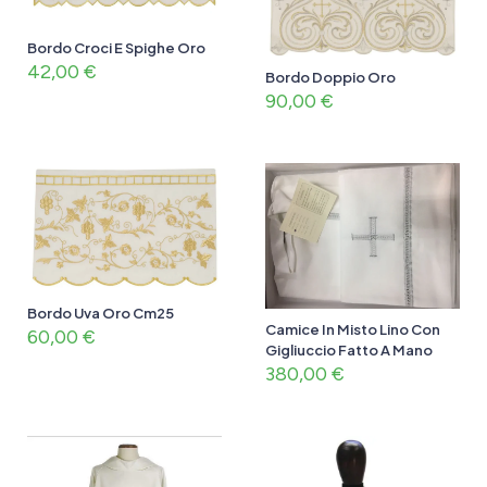
Bordo Croci E Spighe Oro
42,00
€
Bordo Doppio Oro
90,00
€
Bordo Uva Oro Cm25
Camice In Misto Lino Con
60,00
€
Gigliuccio Fatto A Mano
380,00
€