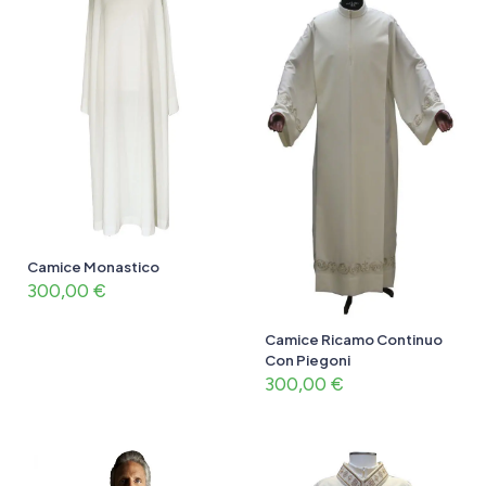
Camice Monastico
300,00
€
Camice Ricamo Continuo
Con Piegoni
300,00
€