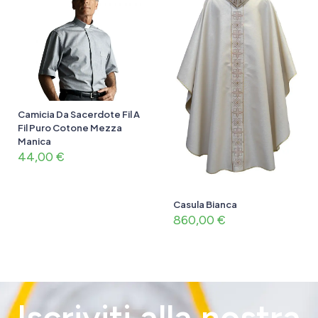
Camicia Da Sacerdote Fil A
Fil Puro Cotone Mezza
Manica
44,00
€
Casula Bianca
860,00
€
Iscriviti alla nostra