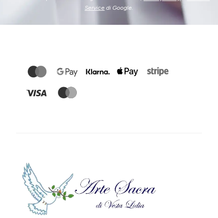
Service
di Google.