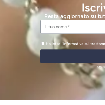
Iscr
Resta aggiornato su tutt
Ho letto l'informativa sul trattam
Quest