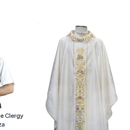
e Clergy
za