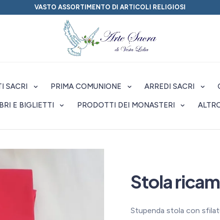
VASTO ASSORTIMENTO DI ARTICOLI RELIGIOSI
I SACRI
PRIMA COMUNIONE
ARREDI SACRI
IBRI E BIGLIETTI
PRODOTTI DEI MONASTERI
ALTR
Stola rica
Stupenda stola con sfila