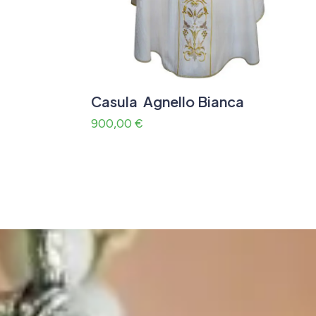
Casula Agnello Bianca
900,00
€