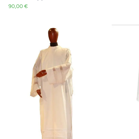
90,00
€