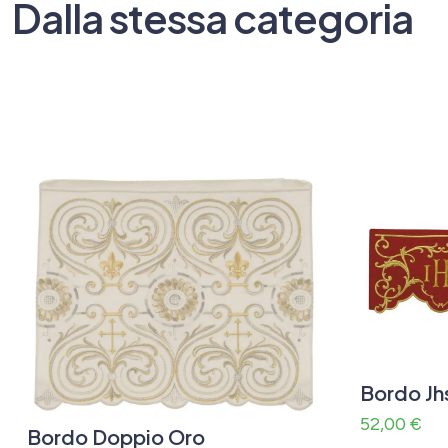
Dalla stessa categoria
Bordo Jh
52,00
€
Bordo Doppio Oro