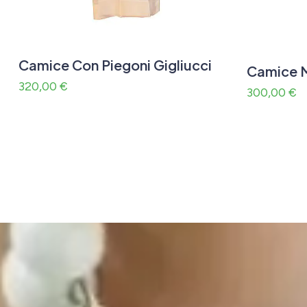
Camice Con Piegoni Gigliucci
Camice 
320,00
€
300,00
€