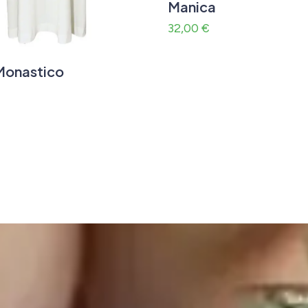
Manica
32,00
€
Monastico