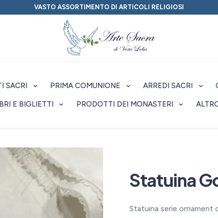
VASTO ASSORTIMENTO DI ARTICOLI RELIGIOSI
I SACRI
PRIMA COMUNIONE
ARREDI SACRI
IBRI E BIGLIETTI
PRODOTTI DEI MONASTERI
ALTR
Statuina G
Statuina serie ornament 