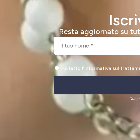
Iscr
Resta aggiornato su tutt
Ho letto l'informativa sul trattam
Quest