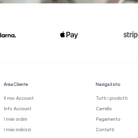
Area Cliente
Naviga il sito
Il mio Account
Tutti i prodotti
Info Account
Carrello
I miei ordini
Pagamento
I miei indirizzi
Contatti