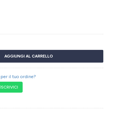
AGGIUNGI AL CARRELLO
per il tuo ordine?
SCRIVICI