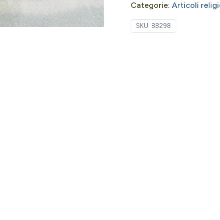
Categorie:
Articoli relig
SKU:
88298