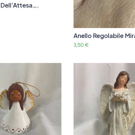
 Dell’Attesa….
Anello Regolabile Mi
3,50
€