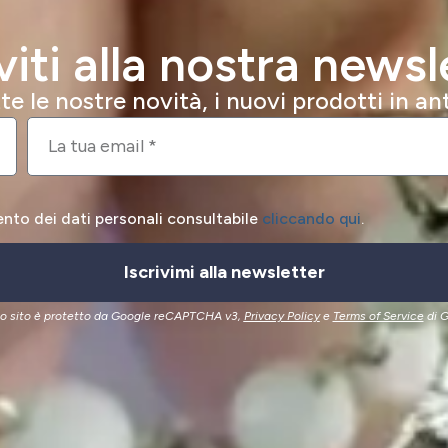
iviti alla nostra newsl
e le nostre novità, i nuovi prodotti in a
ento dei dati personali consultabile
cliccando qui
.
Iscrivimi alla newsletter
o sito è protetto da Google reCAPTCHA v3,
Privacy Policy
e
Terms of Service
di G