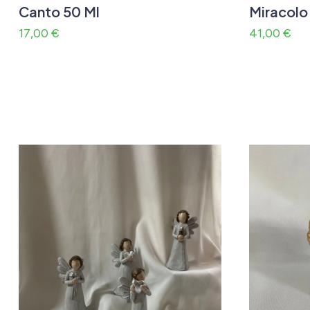
Canto 50 Ml
Miracolo
17,00
€
41,00
€