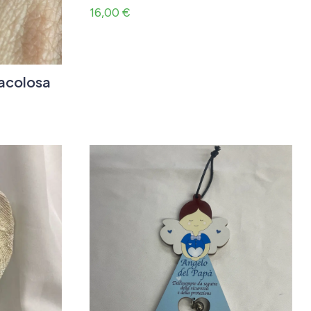
16,00
€
racolosa