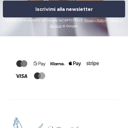
Iscrivimi alla newsletter
Questo sito è protetto da Google reCAPTCHA v3,
Privacy Policy
e
Terms of
Service
di Google.