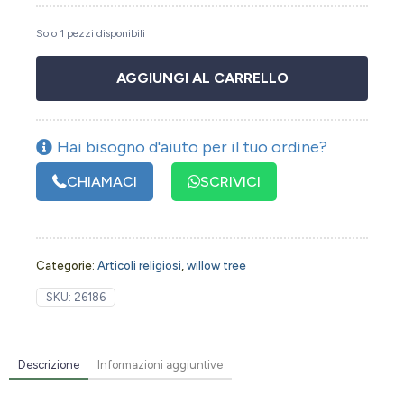
Solo 1 pezzi disponibili
AGGIUNGI AL CARRELLO
Hai bisogno d'aiuto per il tuo ordine?
CHIAMACI
SCRIVICI
Categorie:
Articoli religiosi
,
willow tree
SKU:
26186
Descrizione
Informazioni aggiuntive