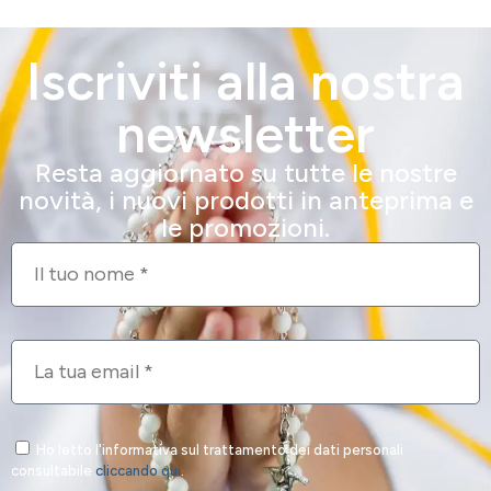
Iscriviti alla nostra
newsletter
Resta aggiornato su tutte le nostre
novità, i nuovi prodotti in anteprima e
le promozioni.
Ho letto l'informativa sul trattamento dei dati personali
consultabile
cliccando qui
.