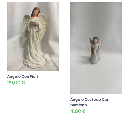
Angelo Con Fiori
29,00
€
Angelo Custode Con
Bambino
4,80
€