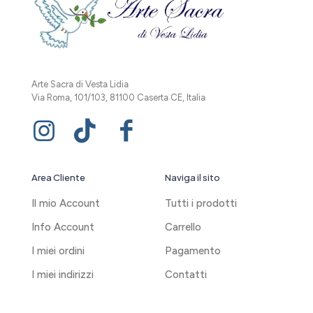
Arte Sacra di Vesta Lidia
Via Roma, 101/103, 81100 Caserta CE, Italia
Area Cliente
Naviga il sito
Il mio Account
Tutti i prodotti
Info Account
Carrello
I miei ordini
Pagamento
I miei indirizzi
Contatti