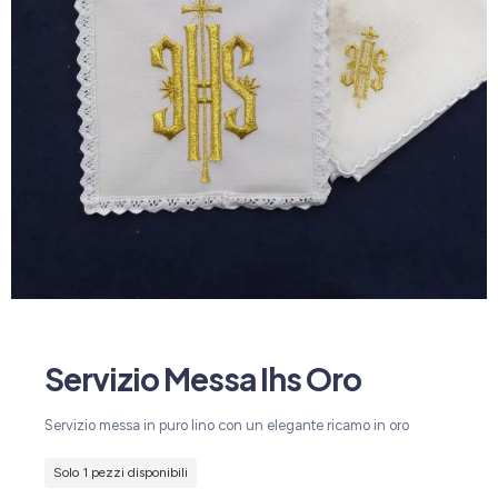
Servizio Messa Ihs Oro
Servizio messa in puro lino con un elegante ricamo in oro
Solo 1 pezzi disponibili