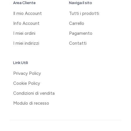
Area Cliente
Naviga il sito
Il mio Account
Tutti i prodotti
Info Account
Carrello
I miei ordini
Pagamento
I miei indirizzi
Contatti
Link Utili
Privacy Policy
Cookie Policy
Condizioni di vendita
Modulo di recesso