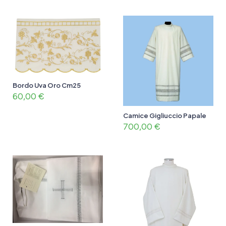
Bordo Uva Oro Cm25
60,00
€
Camice Gigliuccio Papale
700,00
€