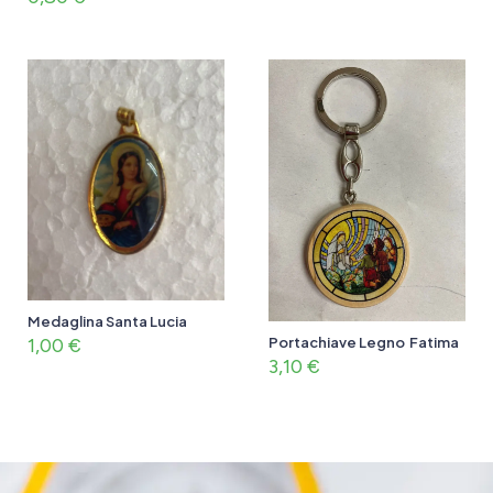
Medaglina Santa Lucia
1,00
€
Portachiave Legno Fatima
3,10
€