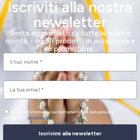
Iscriviti alla nostra
newsletter
Resta aggiornato su tutte le nostre
novità, i nuovi prodotti in anteprima e
le promozioni.
Ho letto l'informativa sul trattamento dei dati personali
consultabile
cliccando qui
.
Iscrivimi alla newsletter