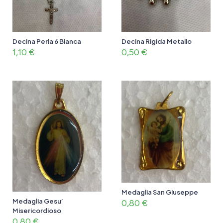
Decina Perla 6 Bianca
Decina Rigida Metallo
1,10
€
0,50
€
Medaglia San Giuseppe
Medaglia Gesu’
0,80
€
Misericordioso
0,80
€