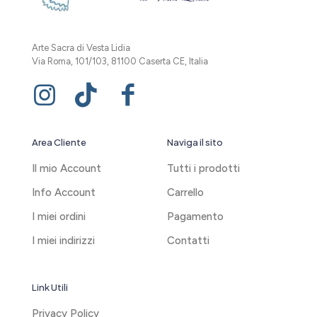
Arte Sacra di Vesta Lidia
Via Roma, 101/103, 81100 Caserta CE, Italia
Area Cliente
Naviga il sito
Il mio Account
Tutti i prodotti
Info Account
Carrello
I miei ordini
Pagamento
I miei indirizzi
Contatti
Link Utili
Privacy Policy