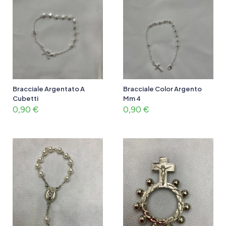
Bracciale Argentato A
Bracciale Color Argento
Cubetti
Mm 4
0,90
€
0,90
€