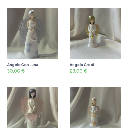
Angelo Con Luna
Angelo Credi
30,00
€
23,00
€