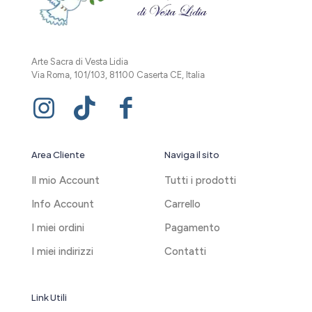
Arte Sacra di Vesta Lidia
Via Roma, 101/103, 81100 Caserta CE, Italia
Area Cliente
Naviga il sito
Il mio Account
Tutti i prodotti
Info Account
Carrello
I miei ordini
Pagamento
I miei indirizzi
Contatti
Link Utili