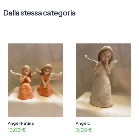
Dalla stessa categoria
Angeli Fatina
Angelo
13,00
€
0,00
€