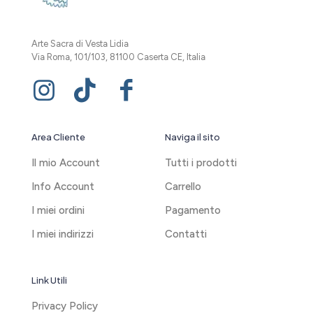
Arte Sacra di Vesta Lidia
Via Roma, 101/103, 81100 Caserta CE, Italia
Area Cliente
Naviga il sito
Il mio Account
Tutti i prodotti
Info Account
Carrello
I miei ordini
Pagamento
I miei indirizzi
Contatti
Link Utili
Privacy Policy