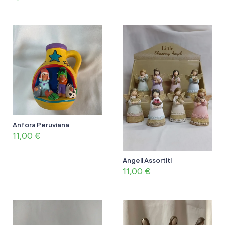
Anfora Peruviana
11,00
€
Angeli Assortiti
11,00
€