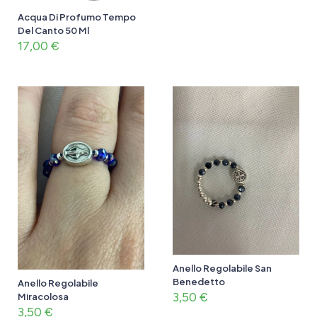
Acqua Di Profumo Tempo
Del Canto 50 Ml
17,00
€
Anello Regolabile San
Benedetto
Anello Regolabile
3,50
€
Miracolosa
3,50
€