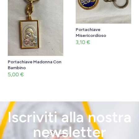
Portachiave
Misericordioso
3,10
€
Portachiave Madonna Con
Bambino
5,00
€
Iscriviti alla nostra
newsletter