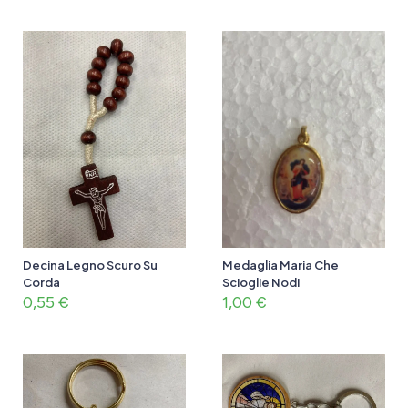
Decina Legno Scuro Su
Medaglia Maria Che
Corda
Scioglie Nodi
0,55
€
1,00
€