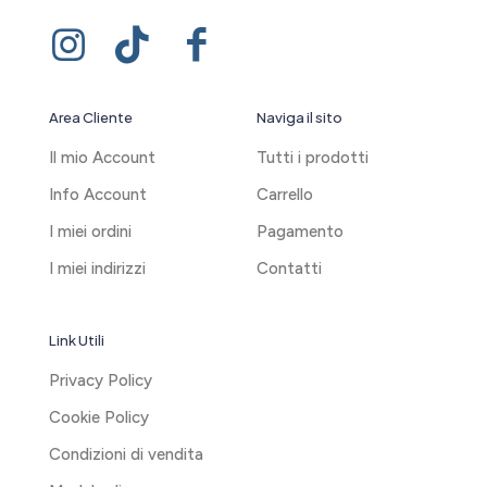
Area Cliente
Naviga il sito
Il mio Account
Tutti i prodotti
Info Account
Carrello
I miei ordini
Pagamento
I miei indirizzi
Contatti
Link Utili
Privacy Policy
Cookie Policy
Condizioni di vendita