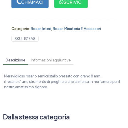
CHIAMACI
SCRIVICI
Categorie:
Rosari Interi
,
Rosari Minuteria E Accessori
SKU:
1317A8
Descrizione
Informazioni aggiuntive
Meraviglioso rosario semicristallo pressato con grano 8 mm.
il rosario e’ uno strumento di preghiera che alimenta in noi l’amore per il
nostro amatissimo signore.
Dalla stessa categoria