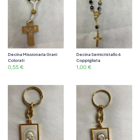
Decina Missionaria Grani
Decina Semicristallo 6
Colorati
Coppigliata
0,55
€
1,00
€