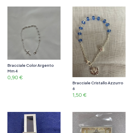
Bracciale Color Argento
Mm 4
0,90
€
Bracciale Cristallo Azzurro
6
1,50
€