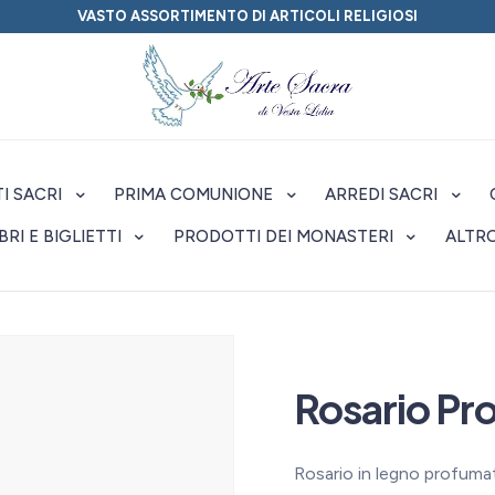
VASTO ASSORTIMENTO DI ARTICOLI RELIGIOSI
I SACRI
PRIMA COMUNIONE
ARREDI SACRI
IBRI E BIGLIETTI
PRODOTTI DEI MONASTERI
ALTR
Rosario Pr
Rosario in legno profumat