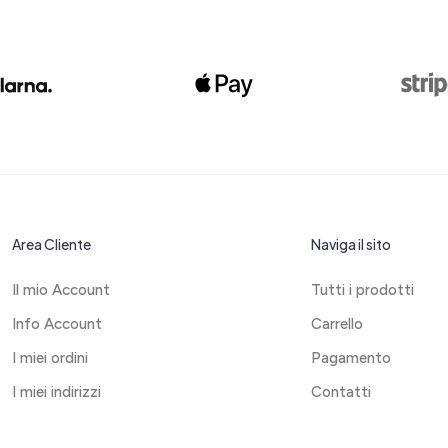
Area Cliente
Naviga il sito
Il mio Account
Tutti i prodotti
Info Account
Carrello
I miei ordini
Pagamento
I miei indirizzi
Contatti