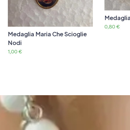
Medaglia
0,80
€
Medaglia Maria Che Scioglie
Nodi
1,00
€