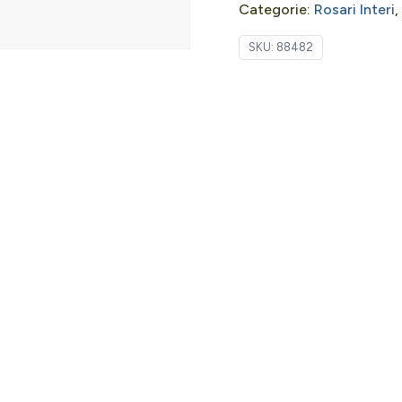
Categorie:
Rosari Interi
,
SKU:
88482