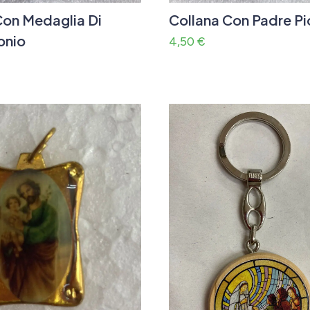
Con Medaglia Di
Collana Con Padre Pi
onio
4,50
€