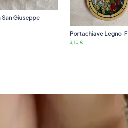
 San Giuseppe
Portachiave Legno 
3,10
€