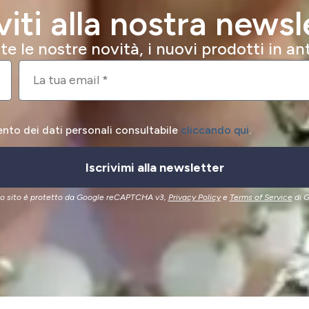
iviti alla nostra newsl
e le nostre novità, i nuovi prodotti in a
ento dei dati personali consultabile
cliccando qui
.
Iscrivimi alla newsletter
o sito è protetto da Google reCAPTCHA v3,
Privacy Policy
e
Terms of Service
di G