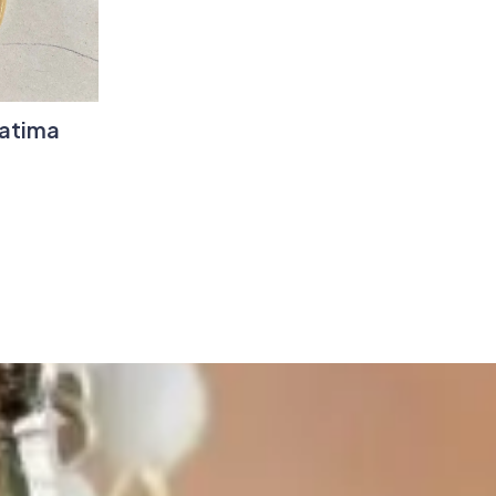
Fatima