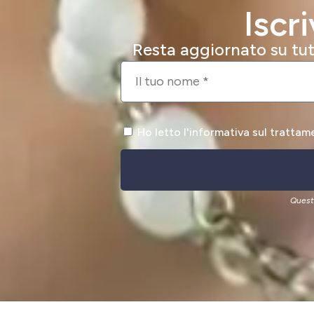
Iscr
Resta aggiornato su tutt
Ho letto l'informativa sul trattam
Quest