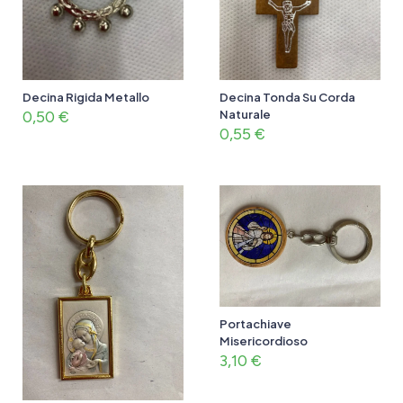
Decina Rigida Metallo
Decina Tonda Su Corda
0,50
€
Naturale
0,55
€
Portachiave
Misericordioso
3,10
€