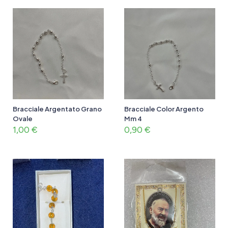
Bracciale Argentato Grano
Bracciale Color Argento
Ovale
Mm 4
1,00
€
0,90
€