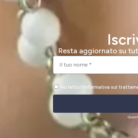
Iscr
Resta aggiornato su tutt
Ho letto l'informativa sul trattam
Quest