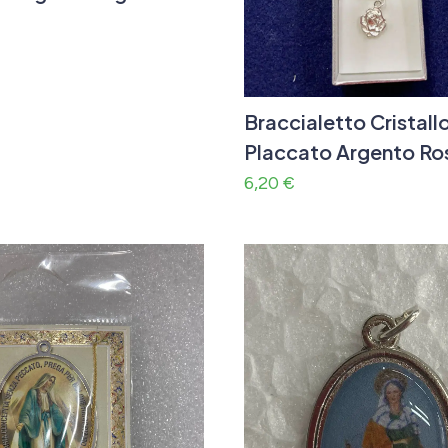
Braccialetto Cristall
Placcato Argento Ro
6,20
€