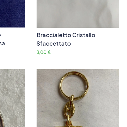
o
Braccialetto Cristallo
sa
Sfaccettato
3,00
€