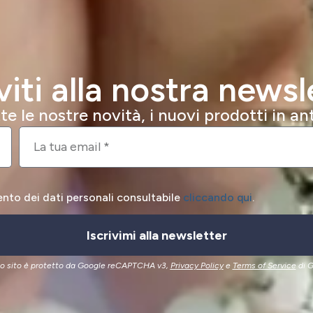
iviti alla nostra newsl
e le nostre novità, i nuovi prodotti in a
ento dei dati personali consultabile
cliccando qui
.
Iscrivimi alla newsletter
o sito è protetto da Google reCAPTCHA v3,
Privacy Policy
e
Terms of Service
di G