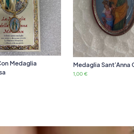
Con Medaglia
Medaglia Sant’Anna 
sa
1,00
€