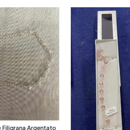
 Filigrana Argentato