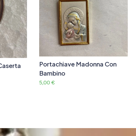
Portachiave Madonna Con
Caserta
Bambino
5,00
€