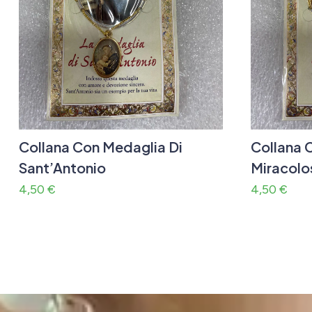
Collana Con Medaglia Di
Collana 
Sant’Antonio
Miracolo
4,50
€
4,50
€