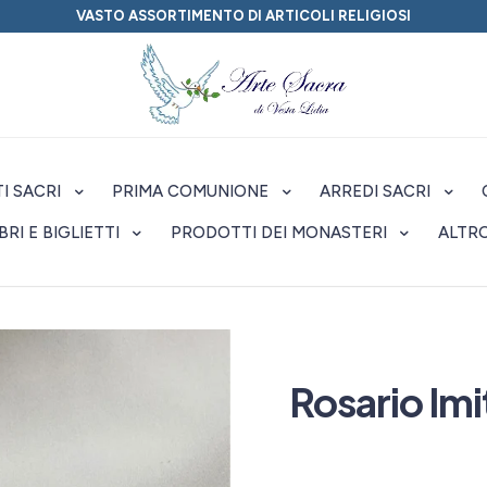
VASTO ASSORTIMENTO DI ARTICOLI RELIGIOSI
I SACRI
PRIMA COMUNIONE
ARREDI SACRI
IBRI E BIGLIETTI
PRODOTTI DEI MONASTERI
ALTR
Rosario Im