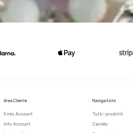
Area Cliente
Naviga il sito
Il mio Account
Tutti i prodotti
Info Account
Carrello