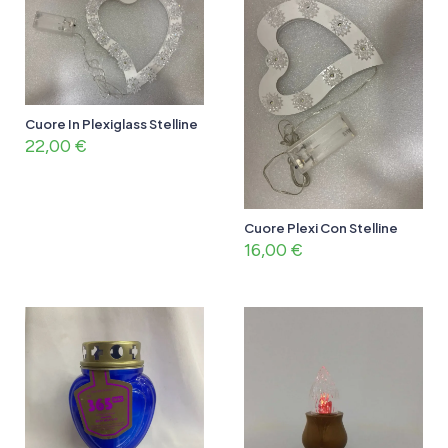
Cuore In Plexiglass Stelline
22,00
€
Cuore Plexi Con Stelline
16,00
€