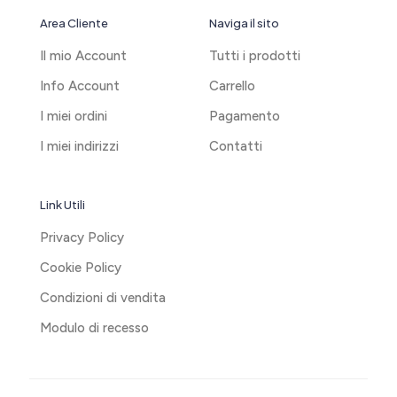
Area Cliente
Naviga il sito
Il mio Account
Tutti i prodotti
Info Account
Carrello
I miei ordini
Pagamento
I miei indirizzi
Contatti
Link Utili
Privacy Policy
Cookie Policy
Condizioni di vendita
Modulo di recesso