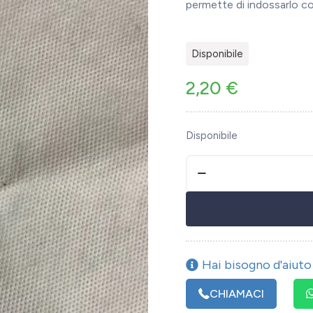
permette di indossarlo 
Disponibile
2,20
€
Disponibile
Hai bisogno d'aiuto 
CHIAMACI