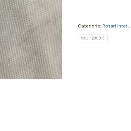
Categorie:
Rosari Interi
,
SKU:
1230B13