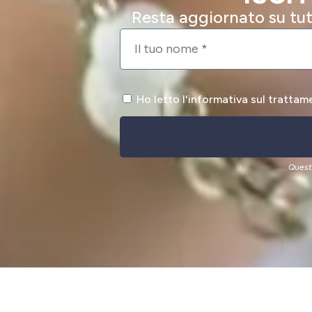
Resta aggiornato su tutt
Ho letto l'informativa sul trattam
Quest