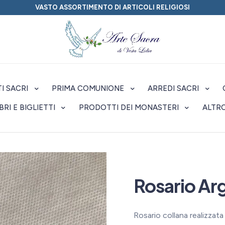
VASTO ASSORTIMENTO DI ARTICOLI RELIGIOSI
I SACRI
PRIMA COMUNIONE
ARREDI SACRI
IBRI E BIGLIETTI
PRODOTTI DEI MONASTERI
ALTR
Rosario Ar
Rosario collana realizzata