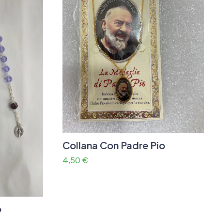
Collana Con Padre Pio
4,50
€
o