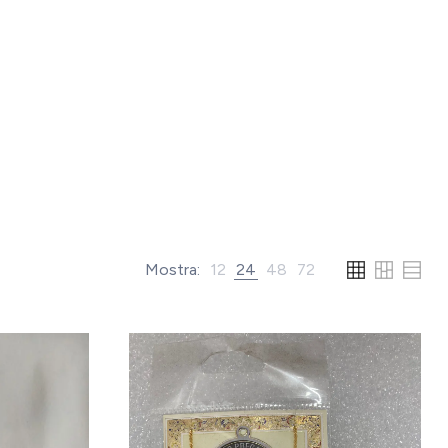
Mostra:
12
24
48
72