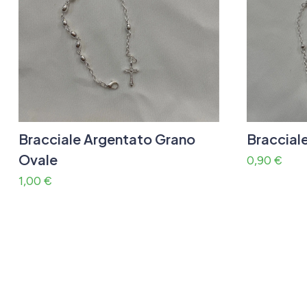
Bracciale Argentato Grano
Braccial
Ovale
0,90
€
1,00
€