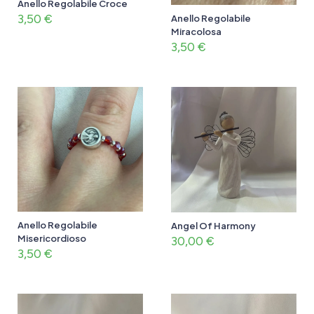
Anello Regolabile Croce
3,50
€
Anello Regolabile
Miracolosa
3,50
€
Anello Regolabile
Angel Of Harmony
Misericordioso
30,00
€
3,50
€