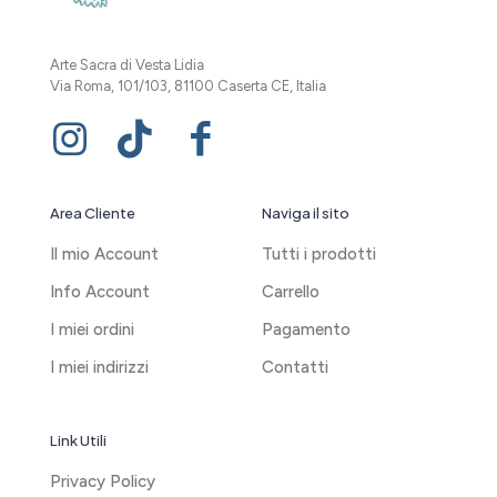
Arte Sacra di Vesta Lidia
Via Roma, 101/103, 81100 Caserta CE, Italia
Area Cliente
Naviga il sito
Il mio Account
Tutti i prodotti
Info Account
Carrello
I miei ordini
Pagamento
I miei indirizzi
Contatti
Link Utili
Privacy Policy