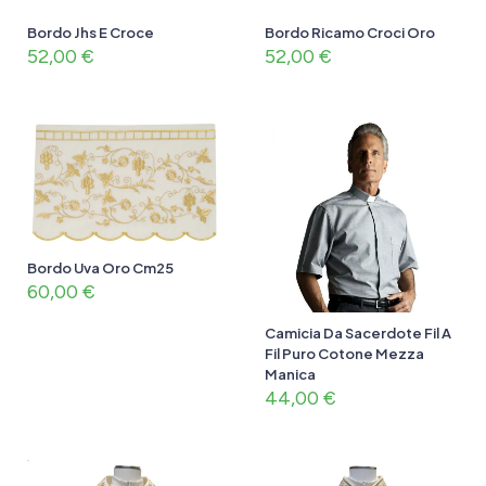
Bordo Jhs E Croce
Bordo Ricamo Croci Oro
52,00
€
52,00
€
Bordo Uva Oro Cm25
60,00
€
Camicia Da Sacerdote Fil A
Fil Puro Cotone Mezza
Manica
44,00
€