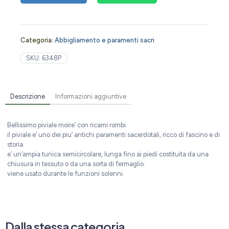
Categoria:
Abbigliamento e paramenti sacri
SKU:
6348P
Descrizione
Informazioni aggiuntive
Bellissimo piviale moire’ con ricami rombi.
il piviale e’ uno dei piu’ antichi paramenti sacerdotali, ricco di fascino e di
storia.
e’ un’ampia tunica semicircolare, lunga fino ai piedi costituita da una
chiusura in tessuto o da una sorta di fermaglio.
viene usato durante le funzioni solenni.
Dalla stessa categoria