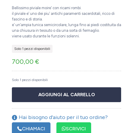
Bellissimo piviale moire’ con ricami rombi.
il piviale e’ uno dei piu’ antichi paramenti sacerdotali, ricco di
fascino e di storia.
e’ un’ampia tunica semicircolare, lunga fino ai piedi costituita da
una chiusura in tessuto o da una sorta di fermaglio.
viene usato durante le funzioni solenni.
Solo 1 pezzi disponibili
700,00
€
Solo 1 pezzi disponibili
AGGIUNGI AL CARRELLO
Hai bisogno d'aiuto per il tuo ordine?
CHIAMACI
SCRIVICI