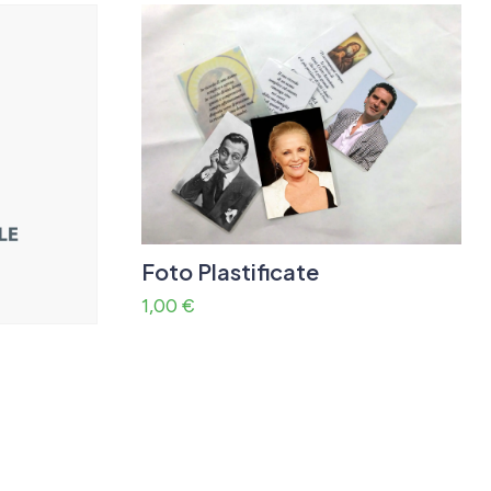
Foto Plastificate
1,00
€