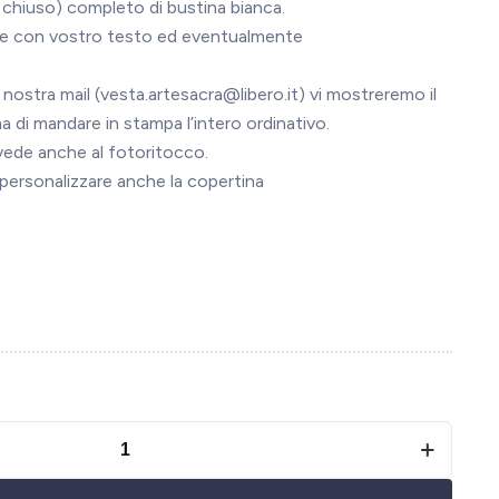
 chiuso) completo di bustina bianca.
bile con vostro testo ed eventualmente
 nostra mail (vesta.artesacra@libero.it) vi mostreremo il
a di mandare in stampa l’intero ordinativo.
vvede anche al fotoritocco.
e personalizzare anche la copertina