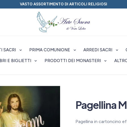
VASTO ASSORTIMENTO DI ARTICOLI RELIGIOSI
I SACRI
PRIMA COMUNIONE
ARREDI SACRI
IBRI E BIGLIETTI
PRODOTTI DEI MONASTERI
ALTR
Pagellina M
Pagellina in cartoncino e