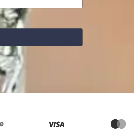
oogle.