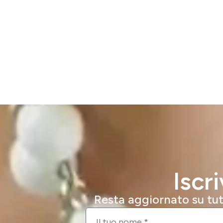
Iscr
Resta aggiornato su tutt