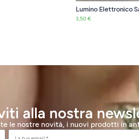
Lumino Elettronico S
3,50
€
iviti alla nostra newsl
e le nostre novità, i nuovi prodotti in a