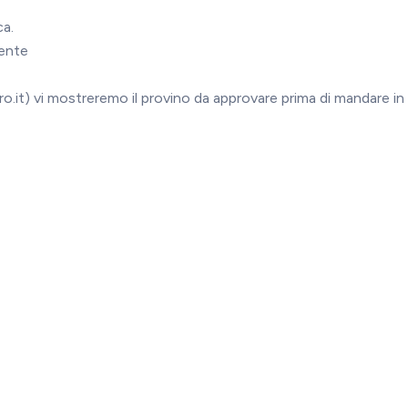
ca.
mente
ro.it) vi mostreremo il provino da approvare prima di mandare in 