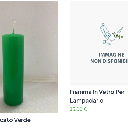
Fiamma In Vetro Per
Lampadario
35,00
€
cato Verde