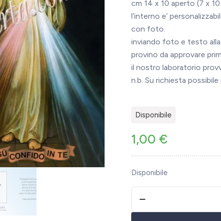
cm 14 x 10 aperto (7 x 10
l’interno e’ personalizza
con foto.
inviando foto e testo alla
provino da approvare prim
il nostro laboratorio pro
n.b. Su richiesta possibil
Disponibile
1,00
€
Disponibile