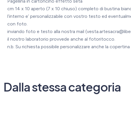
Pagellina in cartoncino effetto seta
cm 14 x 10 aperto (7 x 10 chiuso) completo di bustina bian
l’interno e’ personalizzabile con vostro testo ed eventual
con foto.
inviando foto e testo alla nostra mail (vesta.artesacra@libe
il nostro laboratorio provvede anche al fotoritocco.
n.b. Su richiesta possibile personalizzare anche la copertina
Dalla stessa categoria