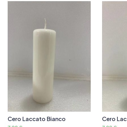
Cero Laccato Bianco
Cero Lac