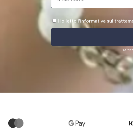
Ho letto l'informativa sul trattam
Quest