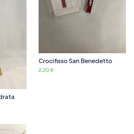
Crocifisso San Benedetto
2,20
€
drata