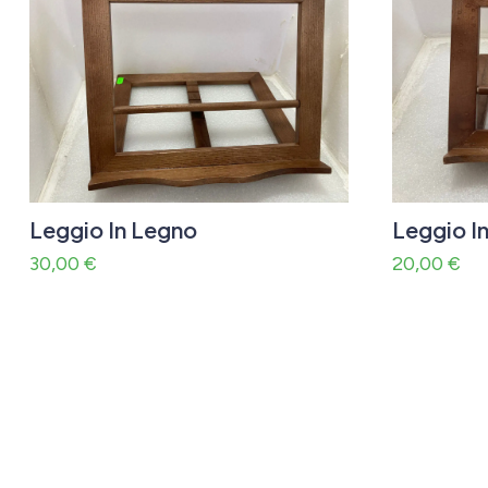
Leggio In Legno
Leggio I
30,00
€
20,00
€