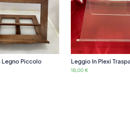
n Legno Piccolo
Leggio In Plexi Trasp
18,00
€