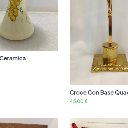
n Ceramica
Croce Con Base Qua
45,00
€