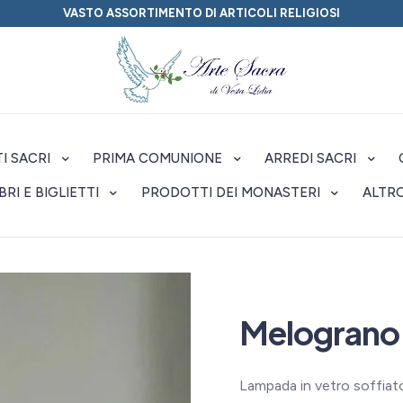
VASTO ASSORTIMENTO DI ARTICOLI RELIGIOSI
I SACRI
PRIMA COMUNIONE
ARREDI SACRI
IBRI E BIGLIETTI
PRODOTTI DEI MONASTERI
ALTR
Melograno
Lampada in vetro soffiat