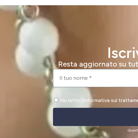
Iscr
Resta aggiornato su tutt
Ho letto l'informativa sul trattam
Quest