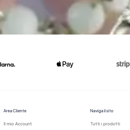
Area Cliente
Naviga il sito
Il mio Account
Tutti i prodotti