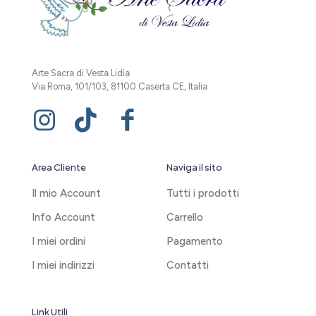
Arte Sacra di Vesta Lidia
Via Roma, 101/103, 81100 Caserta CE, Italia
Area Cliente
Naviga il sito
Il mio Account
Tutti i prodotti
Info Account
Carrello
I miei ordini
Pagamento
I miei indirizzi
Contatti
Link Utili