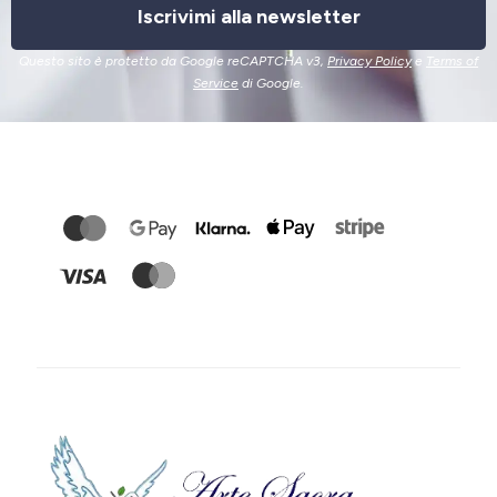
Iscrivimi alla newsletter
Questo sito è protetto da Google reCAPTCHA v3,
Privacy Policy
e
Terms of
Service
di Google.