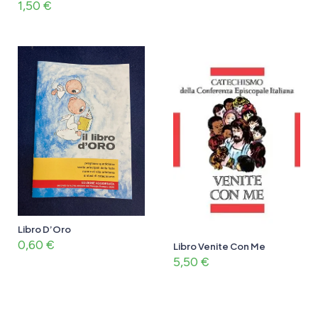
1,50
€
Libro D’Oro
0,60
€
Libro Venite Con Me
5,50
€