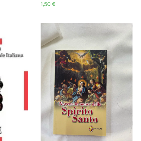
1,50
€