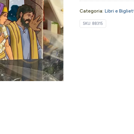
Categoria:
Libri e Bigliet
SKU:
88315