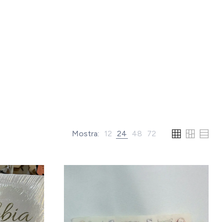
Mostra:
12
24
48
72