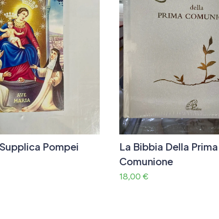
i Supplica Pompei
La Bibbia Della Prima
Comunione
18,00
€