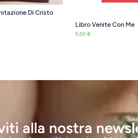
mitazione Di Cristo
Libro Venite Con Me
5,50
€
iviti alla nostra newsl