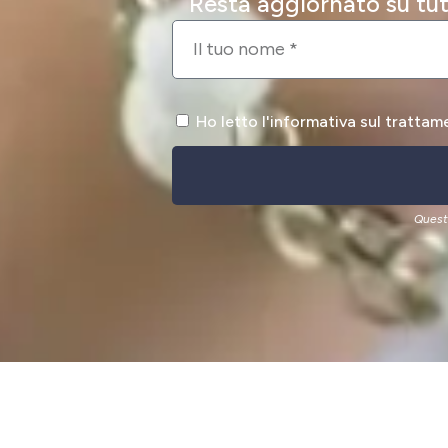
Resta aggiornato su tutt
Ho letto l'informativa sul trattam
Quest