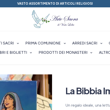
VASTO ASSORTIMENTO DI ARTICOLI RELIGIOSI
I SACRI
PRIMA COMUNIONE
ARREDI SACRI
IBRI E BIGLIETTI
PRODOTTI DEI MONASTERI
ALTR
La Bibbia 
Un regalo ideale, una lettu