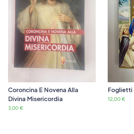
Coroncina E Novena Alla
Fogliett
Divina Misericordia
12,00
€
3,00
€