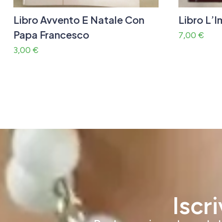
Libro Avvento E Natale Con
Libro L’I
Papa Francesco
7,00
€
3,00
€
Iscr