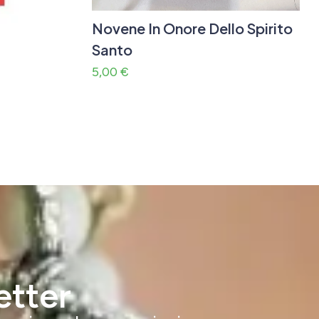
Novene In Onore Dello Spirito
Santo
5,00
€
etter