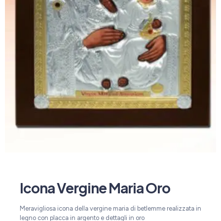
Icona Vergine Maria Oro
Meravigliosa icona della vergine maria di betlemme realizzata in
legno con placca in argento e dettagli in oro