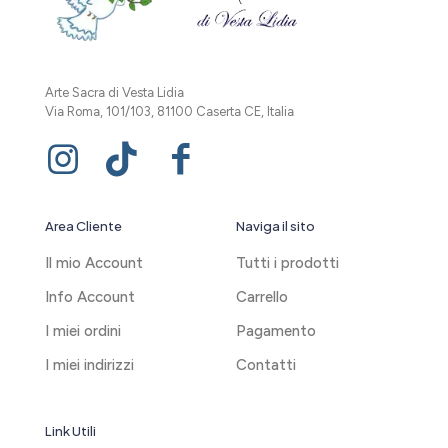
Arte Sacra di Vesta Lidia
Via Roma, 101/103, 81100 Caserta CE, Italia
Area Cliente
Naviga il sito
Il mio Account
Tutti i prodotti
Info Account
Carrello
I miei ordini
Pagamento
I miei indirizzi
Contatti
Link Utili