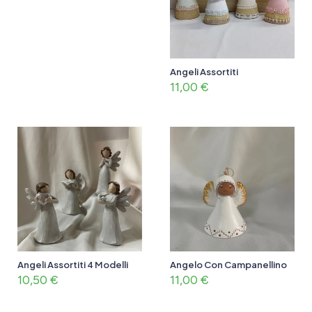
Angeli Assortiti
11,00
€
Angeli Assortiti 4 Modelli
Angelo Con Campanellino
10,50
€
11,00
€