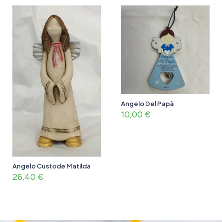
Angelo Del Papà
10,00
€
Angelo Custode Matilda
26,40
€