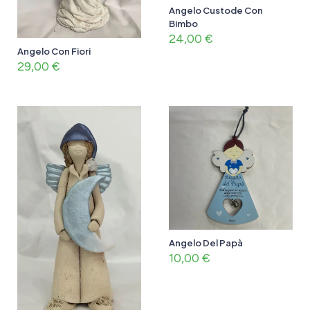
Angelo Custode Con
Bimbo
24,00
€
Angelo Con Fiori
29,00
€
Angelo Del Papà
10,00
€