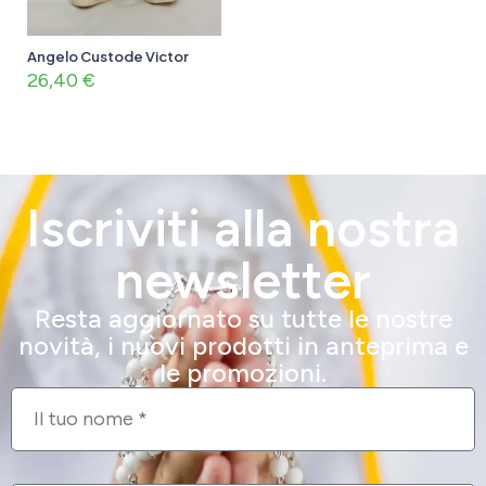
Angelo Custode Victor
26,40
€
Iscriviti alla nostra
newsletter
Resta aggiornato su tutte le nostre
novità, i nuovi prodotti in anteprima e
le promozioni.