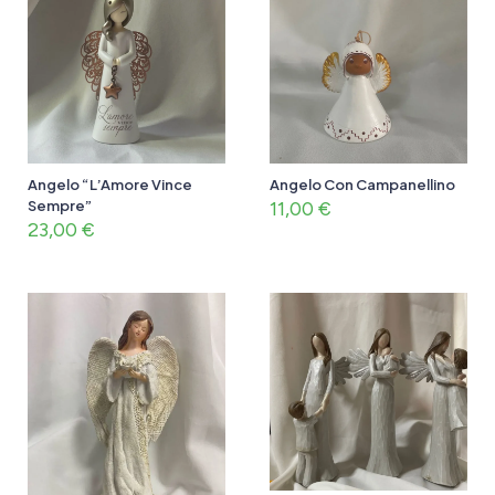
Angelo “L’Amore Vince
Angelo Con Campanellino
Sempre”
11,00
€
23,00
€