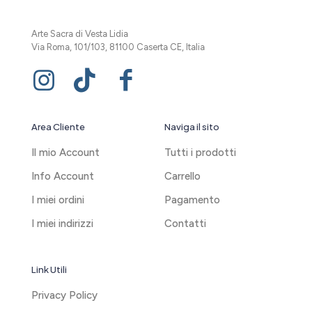
Arte Sacra di Vesta Lidia
Via Roma, 101/103, 81100 Caserta CE, Italia
Area Cliente
Naviga il sito
Il mio Account
Tutti i prodotti
Info Account
Carrello
I miei ordini
Pagamento
I miei indirizzi
Contatti
Link Utili
Privacy Policy