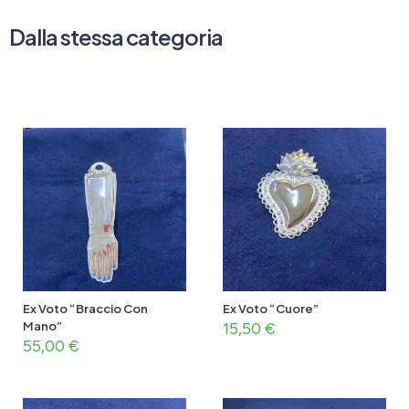
Dalla stessa categoria
Ex Voto “Braccio Con
Ex Voto “Cuore”
Mano”
15,50
€
55,00
€