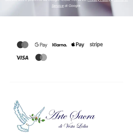
Service
di Google.