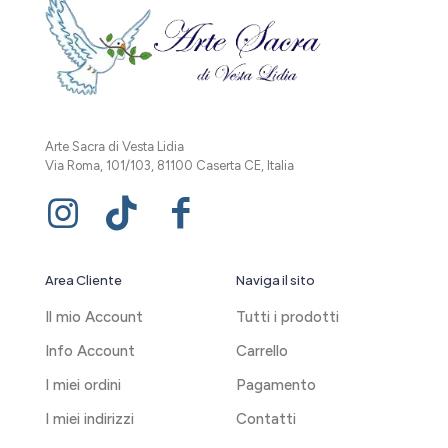
Arte Sacra di Vesta Lidia
Via Roma, 101/103, 81100 Caserta CE, Italia
Area Cliente
Naviga il sito
Il mio Account
Tutti i prodotti
Info Account
Carrello
I miei ordini
Pagamento
I miei indirizzi
Contatti