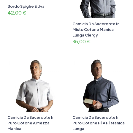
Bordo Spighe E Uva
42,00
€
Camicia Da Sacerdote In
Misto Cotone Manica
Lunga Clergy
36,00
€
Camicia Da Sacerdote In
Camicia Da Sacerdote In
Puro Cotone A Mezza
Puro Cotone Fil A Fil Manica
Manica
Lunga