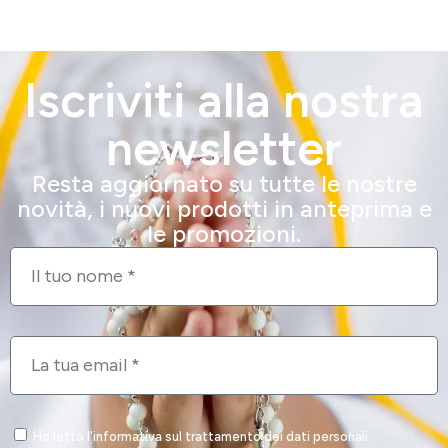
Iscriviti alla nostra
newsletter
Resta aggiornato su tutte le nostre
novità, i nuovi prodotti in anteprima e
le promozioni.
Ho letto l'informativa sul trattamento dei dati personali