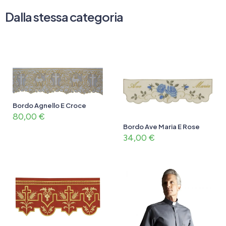
Dalla stessa categoria
Bordo Agnello E Croce
80,00
€
Bordo Ave Maria E Rose
34,00
€