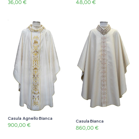
36,00
€
48,00
€
Casula Agnello Bianca
Casula Bianca
900,00
€
860,00
€