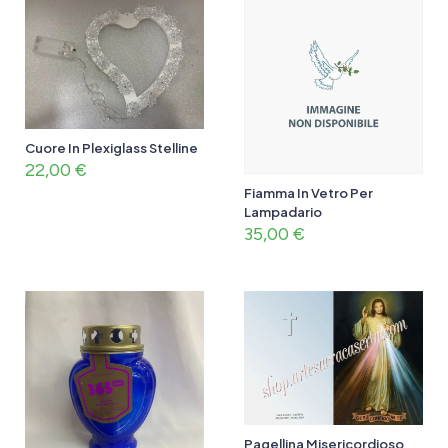
Cuore In Plexiglass Stelline
22,00
€
Fiamma In Vetro Per
Lampadario
35,00
€
Pagellina Misericordioso