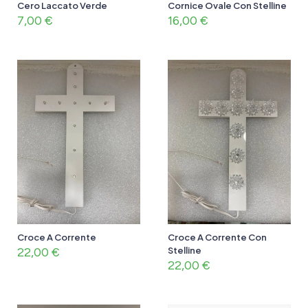
Cero Laccato Verde
Cornice Ovale Con Stelline
7,00
€
16,00
€
Croce A Corrente
Croce A Corrente Con
22,00
€
Stelline
22,00
€