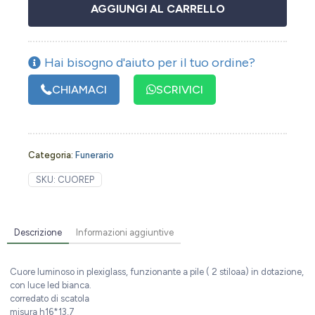
AGGIUNGI AL CARRELLO
Hai bisogno d'aiuto per il tuo ordine?
CHIAMACI
SCRIVICI
Categoria:
Funerario
SKU:
CUOREP
Descrizione
Informazioni aggiuntive
Cuore luminoso in plexiglass, funzionante a pile ( 2 stiloaa) in dotazione,
con luce led bianca.
corredato di scatola
misura h16*13,7