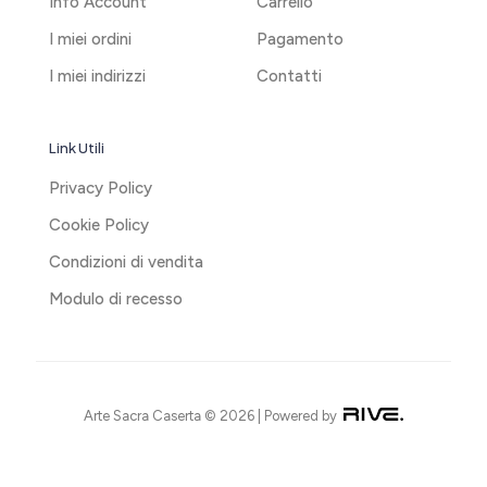
Info Account
Carrello
I miei ordini
Pagamento
I miei indirizzi
Contatti
Link Utili
Privacy Policy
Cookie Policy
Condizioni di vendita
Modulo di recesso
Arte Sacra Caserta © 2026 | Powered by