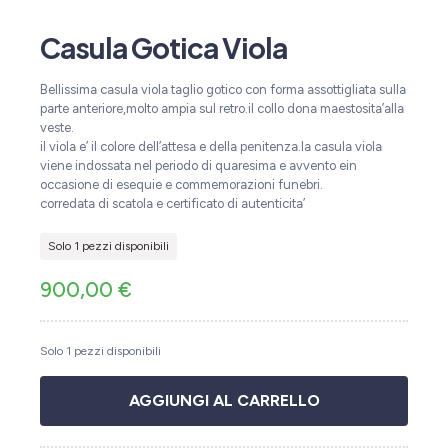
Casula Gotica Viola
Bellissima casula viola taglio gotico con forma assottigliata sulla
parte anteriore,molto ampia sul retro.il collo dona maestosita’alla
veste.
il viola e’ il colore dell’attesa e della penitenza.la casula viola
viene indossata nel periodo di quaresima e avvento ein
occasione di esequie e commemorazioni funebri.
corredata di scatola e certificato di autenticita’
Solo 1 pezzi disponibili
900,00
€
Solo 1 pezzi disponibili
AGGIUNGI AL CARRELLO