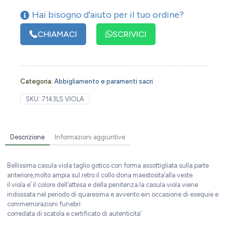
Hai bisogno d'aiuto per il tuo ordine?
CHIAMACI
SCRIVICI
Categoria:
Abbigliamento e paramenti sacri
SKU:
7143LS VIOLA
Descrizione
Informazioni aggiuntive
Bellissima casula viola taglio gotico con forma assottigliata sulla parte
anteriore,molto ampia sul retro.il collo dona maestosita’alla veste.
il viola e’ il colore dell’attesa e della penitenza.la casula viola viene
indossata nel periodo di quaresima e avvento ein occasione di esequie e
commemorazioni funebri.
corredata di scatola e certificato di autenticita’