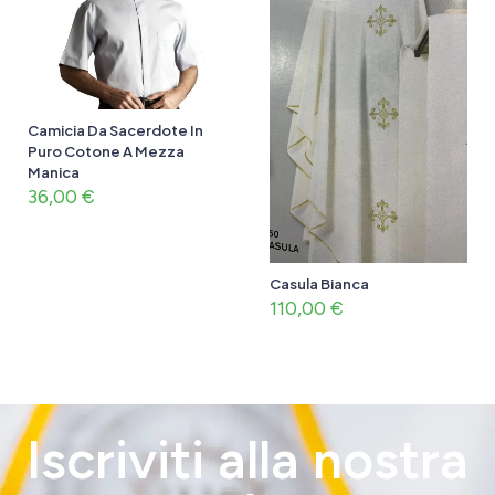
Camicia Da Sacerdote In
Puro Cotone A Mezza
Manica
36,00
€
Casula Bianca
110,00
€
Iscriviti alla nostra