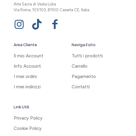
Arte Sacra di Vesta Lidia
Via Roma, 101/103, 81100 Caserta CE, Italia
Area Cliente
Naviga il sito
Il mio Account
Tutti i prodotti
Info Account
Carrello
I miei ordini
Pagamento
I miei indirizzi
Contatti
Link Utili
Privacy Policy
Cookie Policy