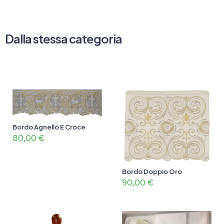
Dalla stessa categoria
Bordo Agnello E Croce
80,00
€
Bordo Doppio Oro
90,00
€