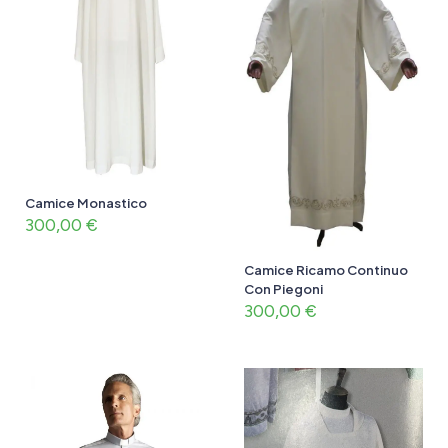
Camice Monastico
300,00
€
Camice Ricamo Continuo
Con Piegoni
300,00
€