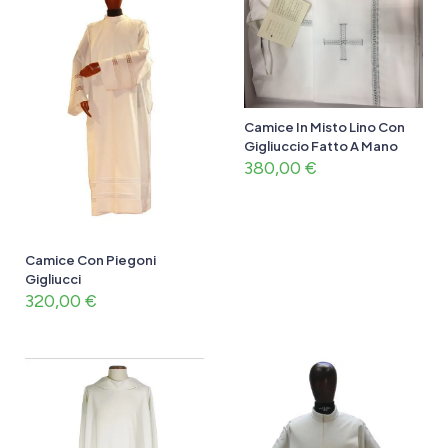
Camice In Misto Lino Con
Gigliuccio Fatto A Mano
380,00
€
Camice Con Piegoni
Gigliucci
320,00
€