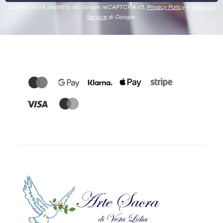
Questo sito è protetto da Google reCAPTCHA v3,
Privacy Policy
e
Terms of
Service
di Google.