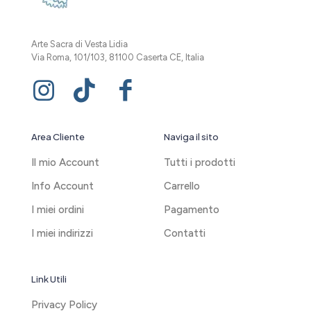
Arte Sacra di Vesta Lidia
Via Roma, 101/103, 81100 Caserta CE, Italia
Area Cliente
Naviga il sito
Il mio Account
Tutti i prodotti
Info Account
Carrello
I miei ordini
Pagamento
I miei indirizzi
Contatti
Link Utili
Privacy Policy