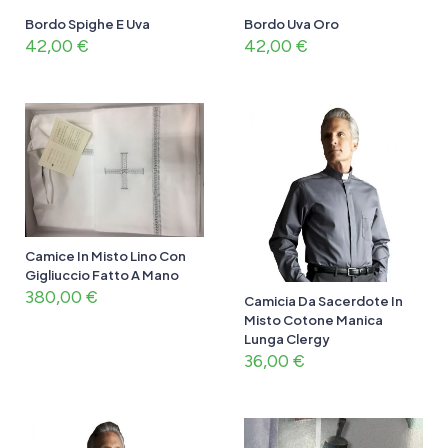
Bordo Spighe E Uva
Bordo Uva Oro
42,00
€
42,00
€
Camice In Misto Lino Con
Gigliuccio Fatto A Mano
380,00
€
Camicia Da Sacerdote In
Misto Cotone Manica
Lunga Clergy
36,00
€