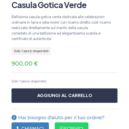
Casula Gotica Verde
Bellissima casula gotica verde dedicata alle celebrazioni
ordinarie in lana e seta moire’ con ricamo diretto cioe’ ricamo
realizzato direttamente sul manto della casula.
corredato di una bellissima ed elegantissima scatola e
certificato di autenticita’
Solo 1 pezzi disponibili
900,00
€
Solo 1 pezzi disponibili
AGGIUNGI AL CARRELLO
Hai bisogno d'aiuto per il tuo ordine?
CHIAMACI
SCRIVICI