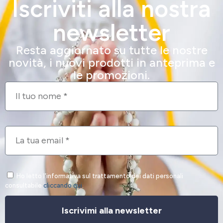
Iscriviti alla nostra
newsletter
Resta aggiornato su tutte le nostre
novità, i nuovi prodotti in anteprima e
le promozioni.
Ho letto l'informativa sul trattamento dei dati personali
consultabile
cliccando qui
.
Iscrivimi alla newsletter