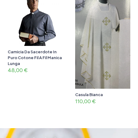
Camicia Da Sacerdote In
Puro Cotone Fil A Fil Manica
Lunga
48,00
€
Casula Bianca
110,00
€