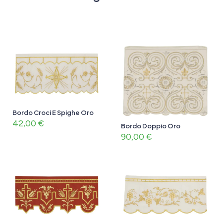
Bordo Croci E Spighe Oro
42,00
€
Bordo Doppio Oro
90,00
€