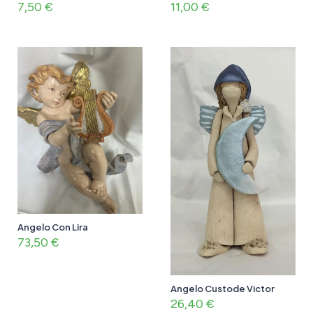
7,50
€
11,00
€
Angelo Con Lira
73,50
€
Angelo Custode Victor
26,40
€