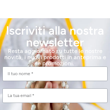
Iscriviti alla nostra
newsletter
Resta aggiornato su tutte le nostre
novità, i nuovi prodotti in anteprima e
le promozioni.