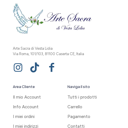
Arte Sacra di Vesta Lidia
Via Roma, 101/103, 81100 Caserta CE, Italia
Area Cliente
Naviga il sito
Il mio Account
Tutti i prodotti
Info Account
Carrello
I miei ordini
Pagamento
I miei indirizzi
Contatti