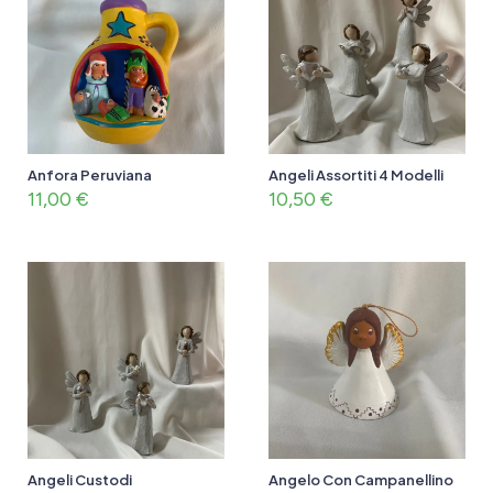
Anfora Peruviana
Angeli Assortiti 4 Modelli
11,00
€
10,50
€
Angeli Custodi
Angelo Con Campanellino