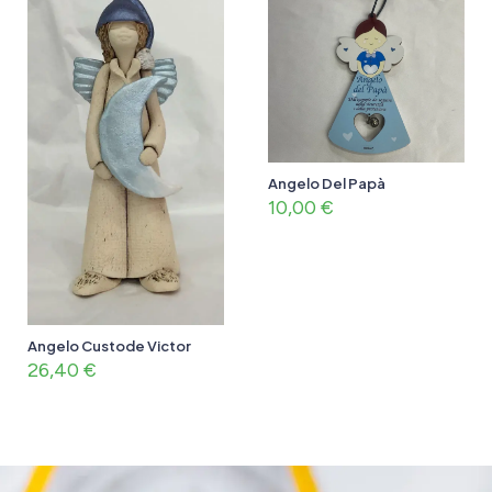
Angelo Del Papà
10,00
€
Angelo Custode Victor
26,40
€