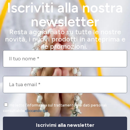
Iscriviti alla nostra
newsletter
Resta aggiornato su tutte le nostre
novità, i nuovi prodotti in anteprima e
le promozioni.
Ho letto l'informativa sul trattamento dei dati personali
consultabile
cliccando qui
.
Iscrivimi alla newsletter