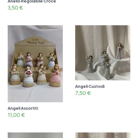
Anello Regolabile Croce
3,50
€
Angeli Custodi
7,50
€
Angeli Assortiti
11,00
€