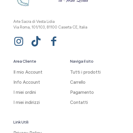
Arte Sacra di Vesta Lidia
Via Roma, 101/103, 81100 Caserta CE, Italia
Area Cliente
Naviga il sito
Il mio Account
Tutti i prodotti
Info Account
Carrello
I miei ordini
Pagamento
I miei indirizzi
Contatti
Link Utili
Privacy Policy