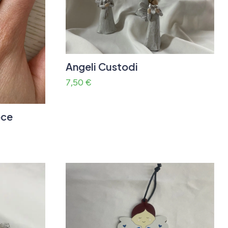
Angeli Custodi
7,50
€
oce