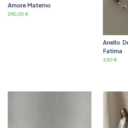
Amore Materno
290,00
€
Anello D
Fatima
3,50
€