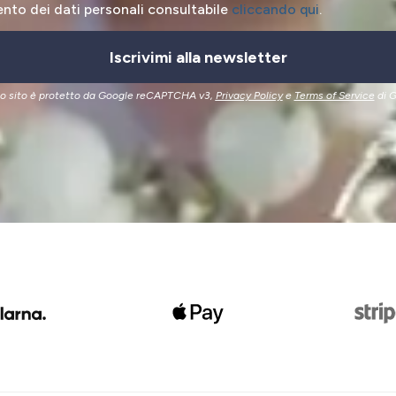
ento dei dati personali consultabile
cliccando qui
.
Iscrivimi alla newsletter
o sito è protetto da Google reCAPTCHA v3,
Privacy Policy
e
Terms of Service
di G