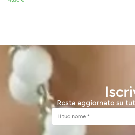
Iscr
Resta aggiornato su tutt