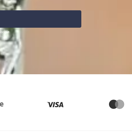
oogle.