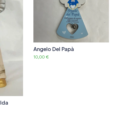
Angelo Del Papà
10,00
€
lda