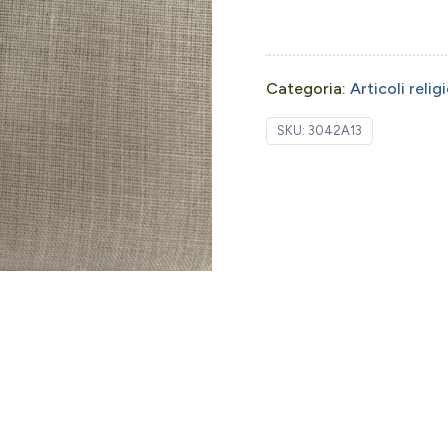
Categoria:
Articoli relig
SKU:
3042A13