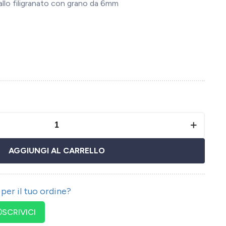
allo filigranato con grano da 6mm
AGGIUNGI AL CARRELLO
per il tuo ordine?
SCRIVICI