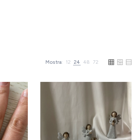
Mostra:
12
24
48
72