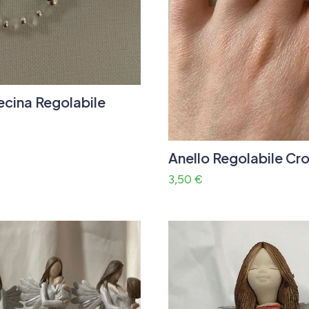
ecina Regolabile
Anello Regolabile Cr
3,50
€