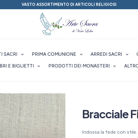
VASTO ASSORTIMENTO DI ARTICOLI RELIGIOSI
I SACRI
PRIMA COMUNIONE
ARREDI SACRI
IBRI E BIGLIETTI
PRODOTTI DEI MONASTERI
ALTR
Bracciale F
Indossa la fede con stile