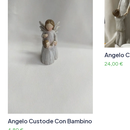
Angelo 
24,00
€
Angelo Custode Con Bambino
4,80
€