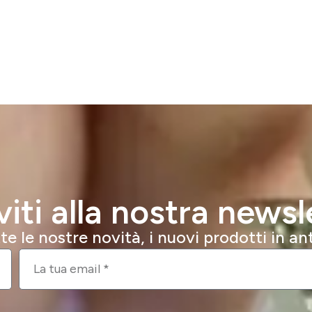
iviti alla nostra newsl
e le nostre novità, i nuovi prodotti in a