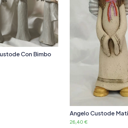
Custode Con Bimbo
Angelo Custode Mati
26,40
€