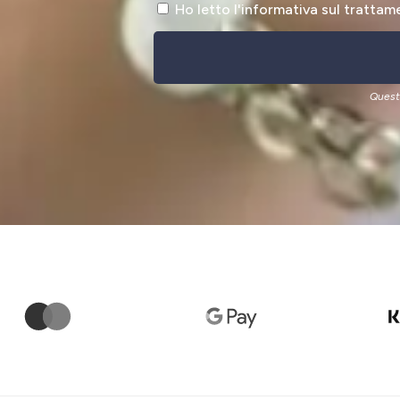
Ho letto l'informativa sul trattam
Quest