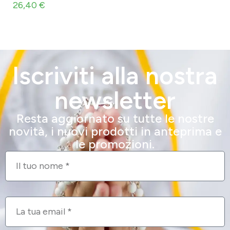
26,40
€
Iscriviti alla nostra
newsletter
Resta aggiornato su tutte le nostre
novità, i nuovi prodotti in anteprima e
le promozioni.