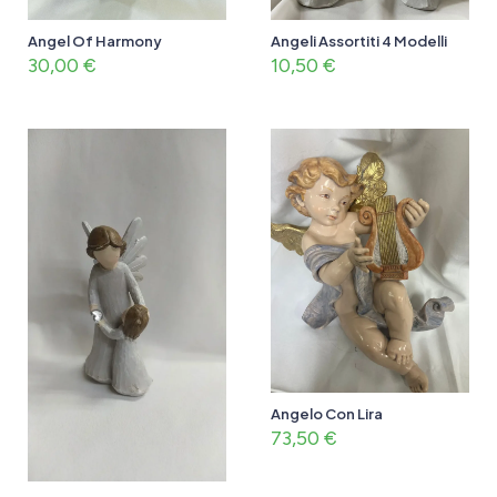
Angel Of Harmony
Angeli Assortiti 4 Modelli
30,00
€
10,50
€
Angelo Con Lira
73,50
€