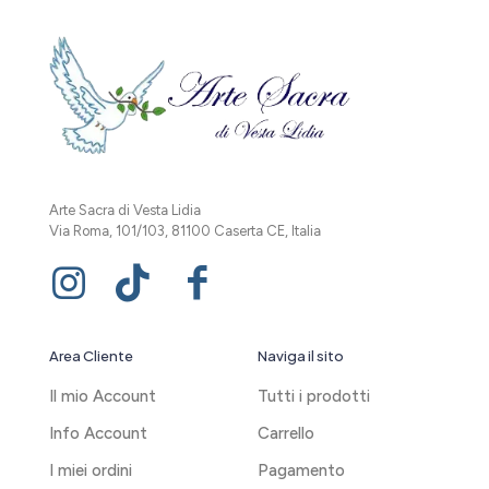
Arte Sacra di Vesta Lidia
Via Roma, 101/103, 81100 Caserta CE, Italia
Area Cliente
Naviga il sito
Il mio Account
Tutti i prodotti
Info Account
Carrello
I miei ordini
Pagamento