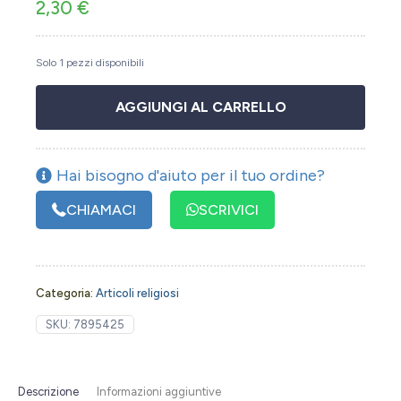
2,30
€
Solo 1 pezzi disponibili
AGGIUNGI AL CARRELLO
Hai bisogno d'aiuto per il tuo ordine?
CHIAMACI
SCRIVICI
Categoria:
Articoli religiosi
SKU:
7895425
Descrizione
Informazioni aggiuntive