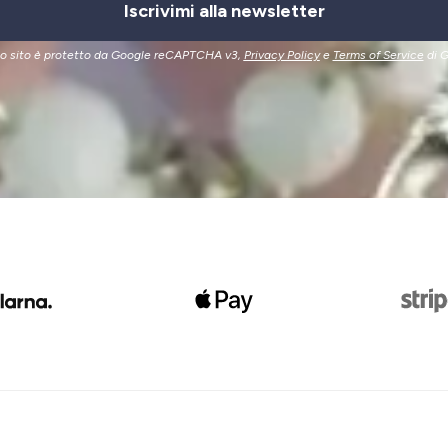
Iscrivimi alla newsletter
o sito è protetto da Google reCAPTCHA v3,
Privacy Policy
e
Terms of Service
di G