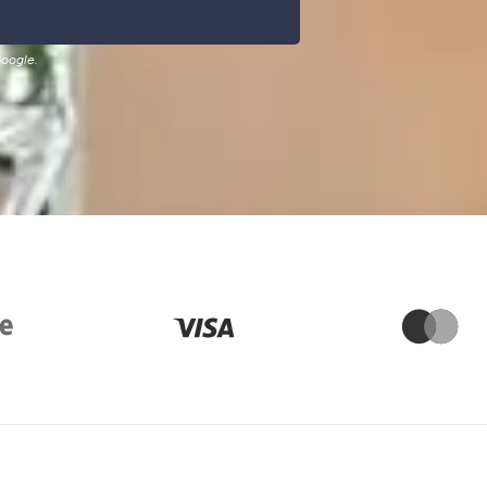
oogle.