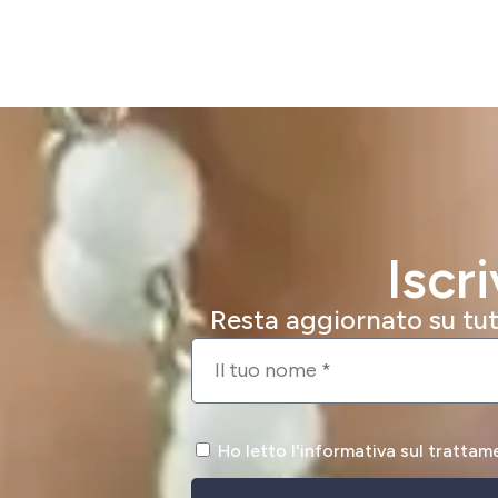
Iscr
Resta aggiornato su tutt
Ho letto l'informativa sul trattam