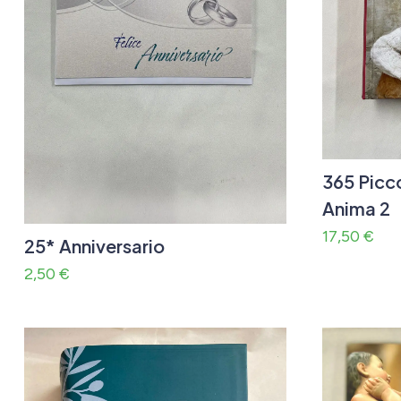
365 Picco
Anima 2
17,50
€
25* Anniversario
2,50
€