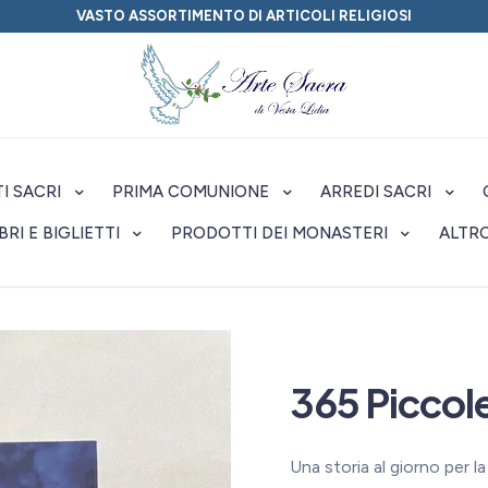
VASTO ASSORTIMENTO DI ARTICOLI RELIGIOSI
I SACRI
PRIMA COMUNIONE
ARREDI SACRI
IBRI E BIGLIETTI
PRODOTTI DEI MONASTERI
ALTR
365 Piccole
Una storia al giorno per l