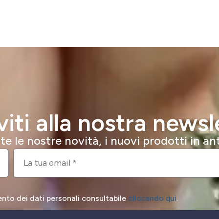
iviti alla nostra newsl
e le nostre novità, i nuovi prodotti in a
ento dei dati personali consultabile
cliccando qui
.