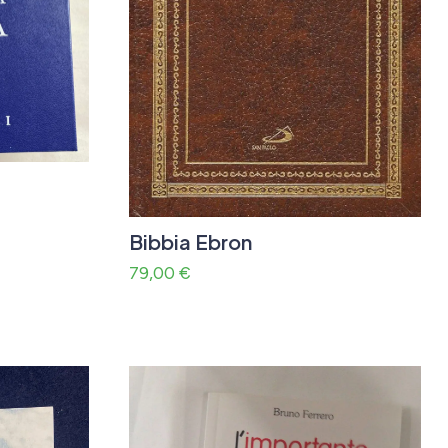
Bibbia Ebron
79,00
€