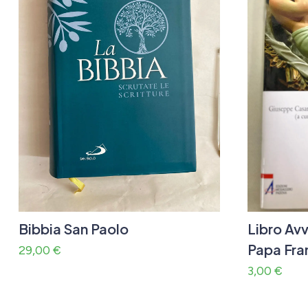
Bibbia San Paolo
Libro Av
Papa Fra
29,00
€
3,00
€