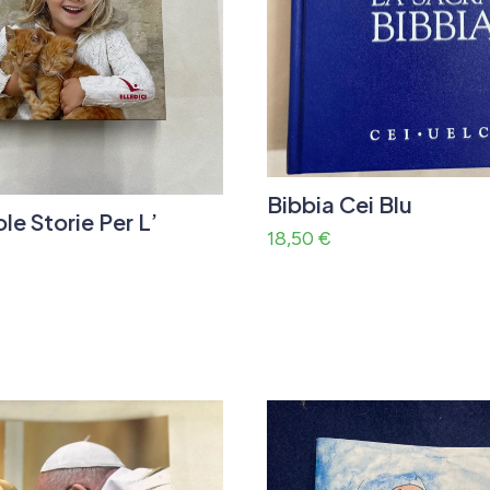
Bibbia Cei Blu
le Storie Per L’
18,50
€