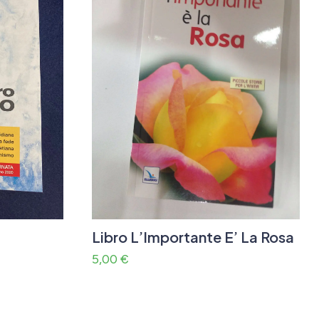
Libro L’Importante E’ La Rosa
5,00
€