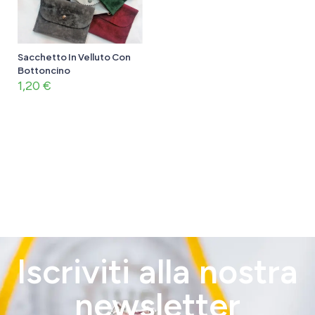
Sacchetto In Velluto Con
Bottoncino
1,20
€
Iscriviti alla nostra
newsletter