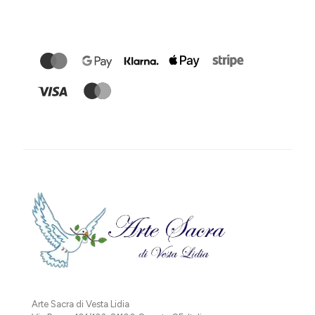
Arte Sacra di Vesta Lidia