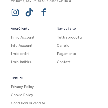
Via Roma, 101/103, 81100 Caserta CE, Italia
Area Cliente
Naviga il sito
Il mio Account
Tutti i prodotti
Info Account
Carrello
I miei ordini
Pagamento
I miei indirizzi
Contatti
Link Utili
Privacy Policy
Cookie Policy
Condizioni di vendita