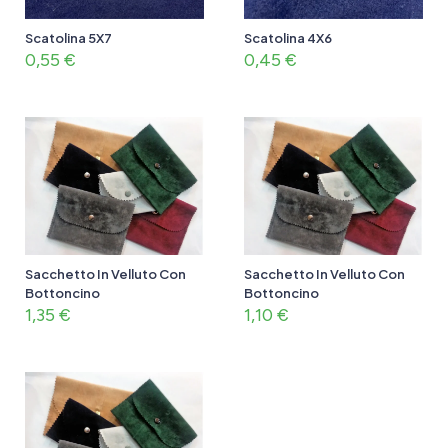
Scatolina 5X7
Scatolina 4X6
0,55
€
0,45
€
Sacchetto In Velluto Con
Sacchetto In Velluto Con
Bottoncino
Bottoncino
1,10
€
1,35
€